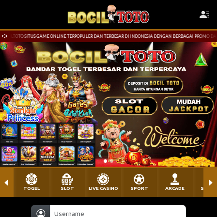
OCILTOTO SITUS GAME ONLINE TERPOPULER DAN TERBESAR DI INDONESIA DENGAN BERBAGAI PROMO DAN
TOGEL
SLOT
LIVE CASINO
SPORT
ARCADE
SABU