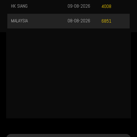
HK SIANG
09-08-2026
4008
MALAYSIA
08-08-2026
6851